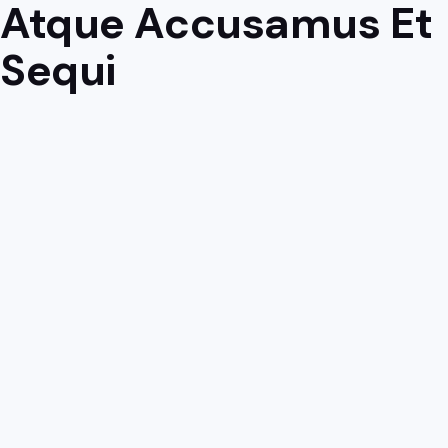
Atque Accusamus Et
Sequi